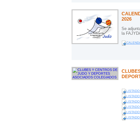
CALEND
2026
Se adjunta
la FAJYDA
CALENDA
CLUBES
DEPORT
LISTADO
LISTADO 
LISTADO
LISTADO
LISTADO
LISTADO