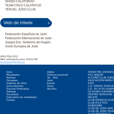
SHISEI CALATORAO
TEAM CRUZ CALATAYUD
TERUEL JUDO CLUB
Federación Española de Judo
Federación Internacional de Judo
Juegos Esc. Gobierno de Aragón
Unión Europea de Judo
©FAJYDA 2010
Web optimizada para 1024x768
secretaria@fajyda.es
Directorio web
Deportes asociados
Clubes web
Inicio
Aikido
AIKIDO REI ZARAGO
Resultados
Defensa personal
AKZ UNIZAR
Noticias
Jiu - Jitsu
ALCAÑIZ CLUB JUD
Circulares
Judo
ASOCIACIÓN MARU 
Galerías de fotos
Kendo
ATAZ
Junta directiva
Otros
C.D. GRUPO KIOKUS
Escuela Federativa
Wu-Shu
C.E. JIU JITSU GAM
Arbitraje
CD KANKU ESPAÑA A
Secretaría
CENTRO NATACION
Calendario de actividades
HELIOS
Cuotas
CLUB AIKIDOJO ALF
CLUB ATLETICO
SOBRARBE
CLUB DE JUDO GRS
CLUB DE JUDO TAU
CLUB DEPORTIVO