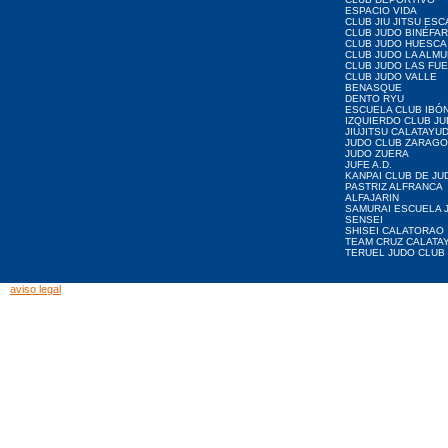
ESPACIO VIDA
CLUB JIU JITSU ES
CLUB JUDO BINÉFA
CLUB JUDO HUESCA
CLUB JUDO LA ALMU
CLUB JUDO LAS FU
CLUB JUDO VALLE
BENASQUE
DENTO RYU
ESCUELA CLUB IBÓ
IZQUIERDO CLUB J
JIUJITSU CALATAYU
JUDO CLUB ZARAG
JUDO ZUERA
JUFE A.D.
KANPAI CLUB DE JU
PASTRIZ ALFRANCA
ALFAJARIN
SAMURAI ESCUELA 
SENSEI
SHISEI CALATORAO
TEAM CRUZ CALATA
TERUEL JUDO CLUB
aviso legal