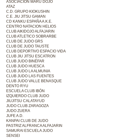
ASOCIACIÓN MARU DOJO
ATAZ
C.D. GRUPO KIOKUSHIN
C.E. JIU JITSU GAMAN
CD KANKU ESPAÑA A.K.E.
CENTRO NATACION HELIOS
CLUB AIKIDOJO ALFAJARIN
CLUB ATLETICO SOBRARBE
CLUB DE JUDO GRS
CLUB DE JUDO TAUSTE
CLUB DEPORTIVO ESPACIO VIDA
CLUB JIU JITSU ESCATRON
CLUB JUDO BINÉFAR
CLUB JUDO HUESCA
CLUB JUDO LA ALMUNIA
CLUB JUDO LAS FUENTES
CLUB JUDO VALLE BENASQUE
DENTO RYU
ESCUELA CLUB IBÓN
IZQUIERDO CLUB JUDO
JIUJITSU CALATAYUD
JUDO CLUB ZARAGOZA
JUDO ZUERA
JUFE A.D.
KANPAI CLUB DE JUDO
PASTRIZ ALFRANCA ALFAJARIN
SAMURAI ESCUELA JUDO
SENSEI