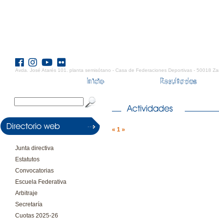
Avda. José Atarés 101. planta semisótano - Casa de Federaciones Deportivas - 50018 Za
«
1
»
Junta directiva
Estatutos
Convocatorias
Escuela Federativa
Arbitraje
Secretaría
Cuotas 2025-26