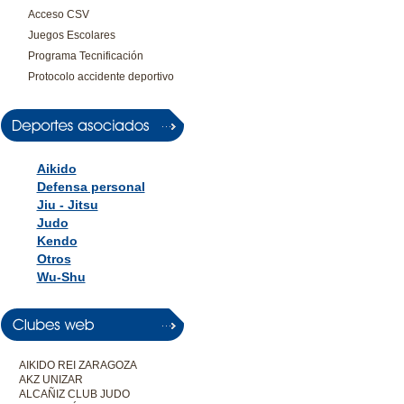
Acceso CSV
Juegos Escolares
Programa Tecnificación
Protocolo accidente deportivo
Aikido
Defensa personal
Jiu - Jitsu
Judo
Kendo
Otros
Wu-Shu
AIKIDO REI ZARAGOZA
AKZ UNIZAR
ALCAÑIZ CLUB JUDO