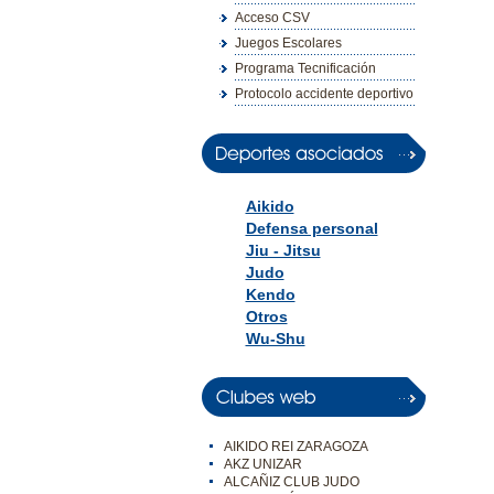
Acceso CSV
Juegos Escolares
Programa Tecnificación
Protocolo accidente deportivo
Aikido
Defensa personal
Jiu - Jitsu
Judo
Kendo
Otros
Wu-Shu
AIKIDO REI ZARAGOZA
AKZ UNIZAR
ALCAÑIZ CLUB JUDO