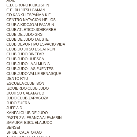
ATAZ
C.D. GRUPO KIOKUSHIN
C.E. JIU JITSU GAMAN
CD KANKU ESPAÑA A.K.E.
CENTRO NATACION HELIOS
CLUB AIKIDOJO ALFAJARIN
CLUB ATLETICO SOBRARBE
CLUB DE JUDO GRS
CLUB DE JUDO TAUSTE
CLUB DEPORTIVO ESPACIO VIDA
CLUB JIU JITSU ESCATRON
CLUB JUDO BINÉFAR
CLUB JUDO HUESCA
CLUB JUDO LA ALMUNIA
CLUB JUDO LAS FUENTES
CLUB JUDO VALLE BENASQUE
DENTO RYU
ESCUELA CLUB IBÓN
IZQUIERDO CLUB JUDO
JIUJITSU CALATAYUD
JUDO CLUB ZARAGOZA
JUDO ZUERA
JUFE A.D.
KANPAI CLUB DE JUDO
PASTRIZ ALFRANCA ALFAJARIN
SAMURAI ESCUELA JUDO
SENSEI
SHISEI CALATORAO