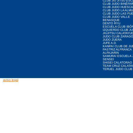
CLUB JIU JITSU ES
CLUB JUDO BINÉFA
CLUB JUDO HUESCA
CLUB JUDO LA ALMU
CLUB JUDO LAS FU
CLUB JUDO VALLE
BENASQUE
DENTO RYU
ESCUELA CLUB IBÓ
IZQUIERDO CLUB J
JIUJITSU CALATAYU
JUDO CLUB ZARAG
JUDO ZUERA
JUFE A.D.
KANPAI CLUB DE JU
PASTRIZ ALFRANCA
ALFAJARIN
SAMURAI ESCUELA 
SENSEI
SHISEI CALATORAO
TEAM CRUZ CALATA
TERUEL JUDO CLUB
aviso legal