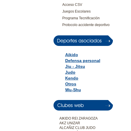
Acceso CSV
Juegos Escolares
Programa Tecnificación
Protocolo accidente deportivo
Aikido
Defensa personal
Jiu - Jitsu
Judo
Kendo
Otros
Wu-Shu
AIKIDO REI ZARAGOZA
AKZ UNIZAR
ALCAÑIZ CLUB JUDO