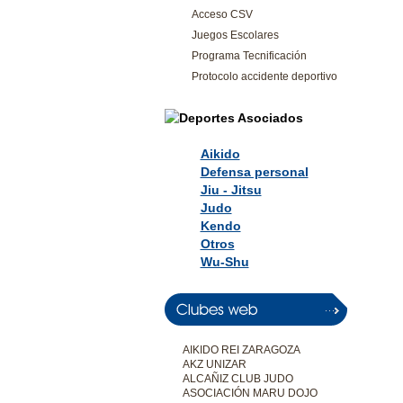
Acceso CSV
Juegos Escolares
Programa Tecnificación
Protocolo accidente deportivo
Aikido
Defensa personal
Jiu - Jitsu
Judo
Kendo
Otros
Wu-Shu
AIKIDO REI ZARAGOZA
AKZ UNIZAR
ALCAÑIZ CLUB JUDO
ASOCIACIÓN MARU DOJO