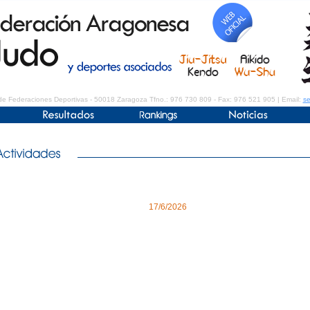
de Federaciones Deportivas - 50018 Zaragoza Tfno.: 976 730 809 - Fax: 976 521 905 | Email:
se
17/6/2026