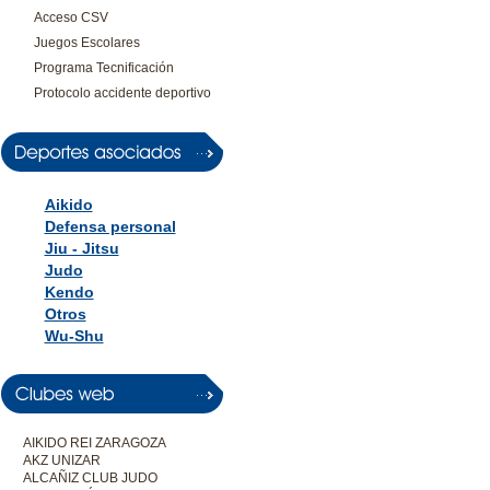
Acceso CSV
Juegos Escolares
Programa Tecnificación
Protocolo accidente deportivo
Aikido
Defensa personal
Jiu - Jitsu
Judo
Kendo
Otros
Wu-Shu
AIKIDO REI ZARAGOZA
AKZ UNIZAR
ALCAÑIZ CLUB JUDO