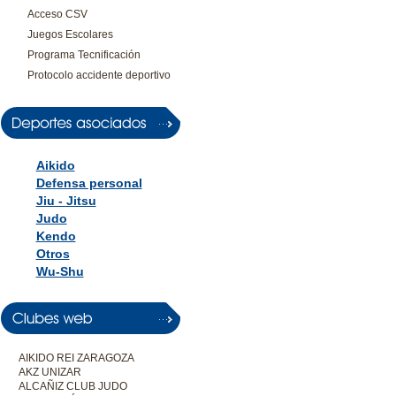
Acceso CSV
Juegos Escolares
Programa Tecnificación
Protocolo accidente deportivo
Aikido
Defensa personal
Jiu - Jitsu
Judo
Kendo
Otros
Wu-Shu
AIKIDO REI ZARAGOZA
AKZ UNIZAR
ALCAÑIZ CLUB JUDO