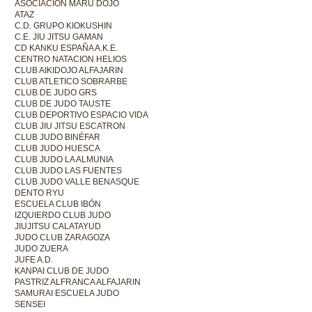
ASOCIACIÓN MARU DOJO
ATAZ
C.D. GRUPO KIOKUSHIN
C.E. JIU JITSU GAMAN
CD KANKU ESPAÑA A.K.E.
CENTRO NATACION HELIOS
CLUB AIKIDOJO ALFAJARIN
CLUB ATLETICO SOBRARBE
CLUB DE JUDO GRS
CLUB DE JUDO TAUSTE
CLUB DEPORTIVO ESPACIO VIDA
CLUB JIU JITSU ESCATRON
CLUB JUDO BINÉFAR
CLUB JUDO HUESCA
CLUB JUDO LA ALMUNIA
CLUB JUDO LAS FUENTES
CLUB JUDO VALLE BENASQUE
DENTO RYU
ESCUELA CLUB IBÓN
IZQUIERDO CLUB JUDO
JIUJITSU CALATAYUD
JUDO CLUB ZARAGOZA
JUDO ZUERA
JUFE A.D.
KANPAI CLUB DE JUDO
PASTRIZ ALFRANCA ALFAJARIN
SAMURAI ESCUELA JUDO
SENSEI