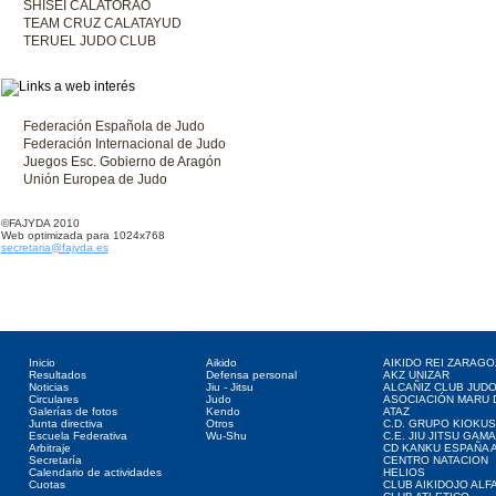
SHISEI CALATORAO
TEAM CRUZ CALATAYUD
TERUEL JUDO CLUB
Federación Española de Judo
Federación Internacional de Judo
Juegos Esc. Gobierno de Aragón
Unión Europea de Judo
©FAJYDA 2010
Web optimizada para 1024x768
secretaria@fajyda.es
Directorio web
Deportes asociados
Clubes web
Inicio
Aikido
AIKIDO REI ZARAGO
Resultados
Defensa personal
AKZ UNIZAR
Noticias
Jiu - Jitsu
ALCAÑIZ CLUB JUD
Circulares
Judo
ASOCIACIÓN MARU 
Galerías de fotos
Kendo
ATAZ
Junta directiva
Otros
C.D. GRUPO KIOKUS
Escuela Federativa
Wu-Shu
C.E. JIU JITSU GAM
Arbitraje
CD KANKU ESPAÑA A
Secretaría
CENTRO NATACION
Calendario de actividades
HELIOS
Cuotas
CLUB AIKIDOJO ALF