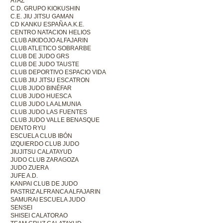
ATAZ
C.D. GRUPO KIOKUSHIN
C.E. JIU JITSU GAMAN
CD KANKU ESPAÑA A.K.E.
CENTRO NATACION HELIOS
CLUB AIKIDOJO ALFAJARIN
CLUB ATLETICO SOBRARBE
CLUB DE JUDO GRS
CLUB DE JUDO TAUSTE
CLUB DEPORTIVO ESPACIO VIDA
CLUB JIU JITSU ESCATRON
CLUB JUDO BINÉFAR
CLUB JUDO HUESCA
CLUB JUDO LA ALMUNIA
CLUB JUDO LAS FUENTES
CLUB JUDO VALLE BENASQUE
DENTO RYU
ESCUELA CLUB IBÓN
IZQUIERDO CLUB JUDO
JIUJITSU CALATAYUD
JUDO CLUB ZARAGOZA
JUDO ZUERA
JUFE A.D.
KANPAI CLUB DE JUDO
PASTRIZ ALFRANCA ALFAJARIN
SAMURAI ESCUELA JUDO
SENSEI
SHISEI CALATORAO