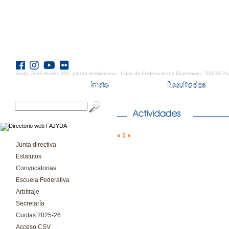
Avda. José Atarés 101. planta semisótano - Casa de Federaciones Deportivas - 50018 Za
«
1
»
Junta directiva
Estatutos
Convocatorias
Escuela Federativa
Arbitraje
Secretaría
Cuotas 2025-26
Acceso CSV