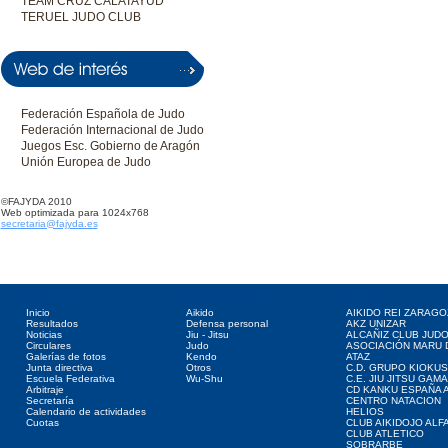
TEAM CRUZ CALATAYUD
TERUEL JUDO CLUB
Federación Española de Judo
Federación Internacional de Judo
Juegos Esc. Gobierno de Aragón
Unión Europea de Judo
©FAJYDA 2010
Web optimizada para 1024x768
secretaria@fajyda.es
Directorio web
Deportes asociados
Clubes web
Inicio
Aikido
AIKIDO REI ZARAGO
Resultados
Defensa personal
AKZ UNIZAR
Noticias
Jiu - Jitsu
ALCAÑIZ CLUB JUD
Circulares
Judo
ASOCIACIÓN MARU 
Galerías de fotos
Kendo
ATAZ
Junta directiva
Otros
C.D. GRUPO KIOKUS
Escuela Federativa
Wu-Shu
C.E. JIU JITSU GAM
Arbitraje
CD KANKU ESPAÑA A
Secretaría
CENTRO NATACION
Calendario de actividades
HELIOS
Cuotas
CLUB AIKIDOJO ALF
CLUB ATLETICO
SOBRARBE