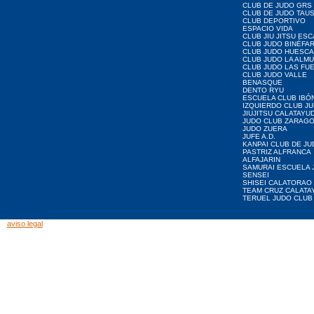
CLUB DE JUDO GRS
CLUB DE JUDO TAU
CLUB DEPORTIVO
ESPACIO VIDA
CLUB JIU JITSU ES
CLUB JUDO BINÉFA
CLUB JUDO HUESCA
CLUB JUDO LA ALMU
CLUB JUDO LAS FU
CLUB JUDO VALLE
BENASQUE
DENTO RYU
ESCUELA CLUB IBÓ
IZQUIERDO CLUB J
JIUJITSU CALATAYU
JUDO CLUB ZARAG
JUDO ZUERA
JUFE A.D.
KANPAI CLUB DE JU
PASTRIZ ALFRANCA
ALFAJARIN
SAMURAI ESCUELA 
SENSEI
SHISEI CALATORAO
TEAM CRUZ CALATA
TERUEL JUDO CLUB
aviso legal