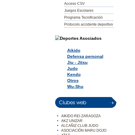
Acceso CSV
Juegos Escolares
Programa Tecnificación
Protocolo accidente deportivo
Aikido
Defensa personal
Jiu - Jitsu
Judo
Kendo
Otros
Wu-Shu
AIKIDO REI ZARAGOZA
AKZ UNIZAR
ALCAÑIZ CLUB JUDO
ASOCIACIÓN MARU DOJO