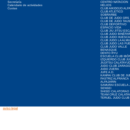
Secretaría
CENTRO NATACION
Calendario de actividades
HELIOS
Cuotas
CLUB AIKIDOJO ALF
CLUB ATLETICO
SOBRARBE
CLUB DE JUDO GRS
CLUB DE JUDO TAU
CLUB DEPORTIVO
ESPACIO VIDA
CLUB JIU JITSU ES
CLUB JUDO BINÉFA
CLUB JUDO HUESCA
CLUB JUDO LA ALMU
CLUB JUDO LAS FU
CLUB JUDO VALLE
BENASQUE
DENTO RYU
ESCUELA CLUB IBÓ
IZQUIERDO CLUB J
JIUJITSU CALATAYU
JUDO CLUB ZARAG
JUDO ZUERA
JUFE A.D.
KANPAI CLUB DE JU
PASTRIZ ALFRANCA
ALFAJARIN
SAMURAI ESCUELA 
SENSEI
SHISEI CALATORAO
TEAM CRUZ CALATA
TERUEL JUDO CLUB
aviso legal