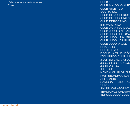
Calendario de actividades
HELIOS
Cuotas
CLUB AIKIDOJO ALF
CLUB ATLETICO
SOBRARBE
CLUB DE JUDO GRS
CLUB DE JUDO TAU
CLUB DEPORTIVO
ESPACIO VIDA
CLUB JIU JITSU ES
CLUB JUDO BINÉFA
CLUB JUDO HUESCA
CLUB JUDO LA ALMU
CLUB JUDO LAS FU
CLUB JUDO VALLE
BENASQUE
DENTO RYU
ESCUELA CLUB IBÓ
IZQUIERDO CLUB J
JIUJITSU CALATAYU
JUDO CLUB ZARAG
JUDO ZUERA
JUFE A.D.
KANPAI CLUB DE JU
PASTRIZ ALFRANCA
ALFAJARIN
SAMURAI ESCUELA 
SENSEI
SHISEI CALATORAO
TEAM CRUZ CALATA
TERUEL JUDO CLUB
aviso legal