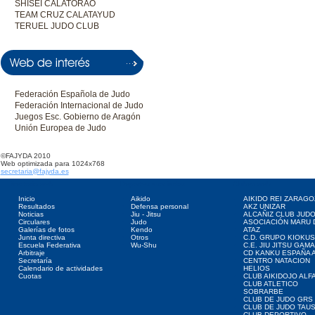
SHISEI CALATORAO
TEAM CRUZ CALATAYUD
TERUEL JUDO CLUB
Federación Española de Judo
Federación Internacional de Judo
Juegos Esc. Gobierno de Aragón
Unión Europea de Judo
©FAJYDA 2010
Web optimizada para 1024x768
secretaria@fajyda.es
Directorio web
Deportes asociados
Clubes web
Inicio
Aikido
AIKIDO REI ZARAGO
Resultados
Defensa personal
AKZ UNIZAR
Noticias
Jiu - Jitsu
ALCAÑIZ CLUB JUD
Circulares
Judo
ASOCIACIÓN MARU 
Galerías de fotos
Kendo
ATAZ
Junta directiva
Otros
C.D. GRUPO KIOKUS
Escuela Federativa
Wu-Shu
C.E. JIU JITSU GAM
Arbitraje
CD KANKU ESPAÑA A
Secretaría
CENTRO NATACION
Calendario de actividades
HELIOS
Cuotas
CLUB AIKIDOJO ALF
CLUB ATLETICO
SOBRARBE
CLUB DE JUDO GRS
CLUB DE JUDO TAU
CLUB DEPORTIVO