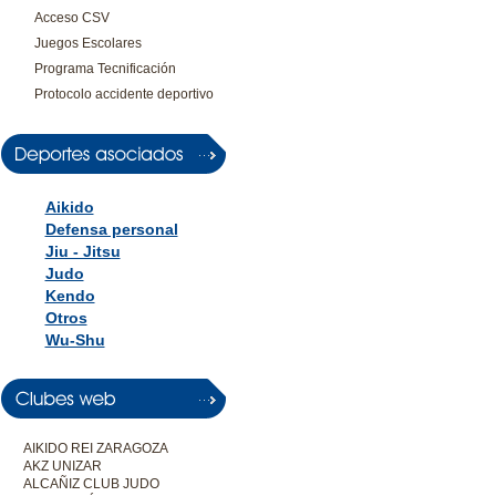
Acceso CSV
Juegos Escolares
Programa Tecnificación
Protocolo accidente deportivo
Aikido
Defensa personal
Jiu - Jitsu
Judo
Kendo
Otros
Wu-Shu
AIKIDO REI ZARAGOZA
AKZ UNIZAR
ALCAÑIZ CLUB JUDO