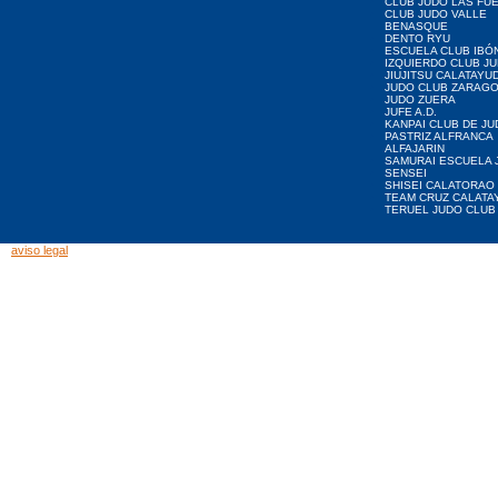
CLUB JUDO LAS FU
CLUB JUDO VALLE
BENASQUE
DENTO RYU
ESCUELA CLUB IBÓ
IZQUIERDO CLUB J
JIUJITSU CALATAYU
JUDO CLUB ZARAG
JUDO ZUERA
JUFE A.D.
KANPAI CLUB DE JU
PASTRIZ ALFRANCA
ALFAJARIN
SAMURAI ESCUELA 
SENSEI
SHISEI CALATORAO
TEAM CRUZ CALATA
TERUEL JUDO CLUB
aviso legal