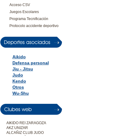
Acceso CSV
Juegos Escolares
Programa Tecnificación
Protocolo accidente deportivo
Aikido
Defensa personal
Jiu - Jitsu
Judo
Kendo
Otros
Wu-Shu
AIKIDO REI ZARAGOZA
AKZ UNIZAR
ALCAÑIZ CLUB JUDO