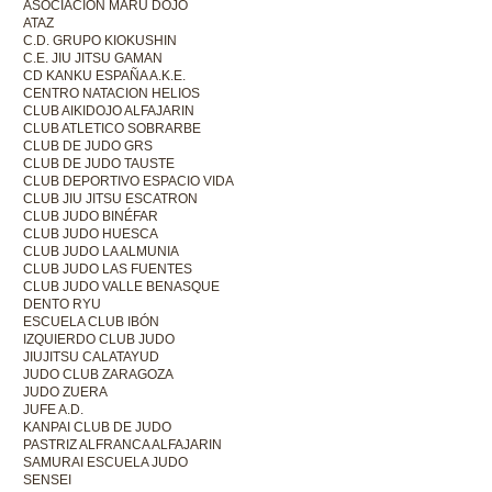
ASOCIACIÓN MARU DOJO
ATAZ
C.D. GRUPO KIOKUSHIN
C.E. JIU JITSU GAMAN
CD KANKU ESPAÑA A.K.E.
CENTRO NATACION HELIOS
CLUB AIKIDOJO ALFAJARIN
CLUB ATLETICO SOBRARBE
CLUB DE JUDO GRS
CLUB DE JUDO TAUSTE
CLUB DEPORTIVO ESPACIO VIDA
CLUB JIU JITSU ESCATRON
CLUB JUDO BINÉFAR
CLUB JUDO HUESCA
CLUB JUDO LA ALMUNIA
CLUB JUDO LAS FUENTES
CLUB JUDO VALLE BENASQUE
DENTO RYU
ESCUELA CLUB IBÓN
IZQUIERDO CLUB JUDO
JIUJITSU CALATAYUD
JUDO CLUB ZARAGOZA
JUDO ZUERA
JUFE A.D.
KANPAI CLUB DE JUDO
PASTRIZ ALFRANCA ALFAJARIN
SAMURAI ESCUELA JUDO
SENSEI