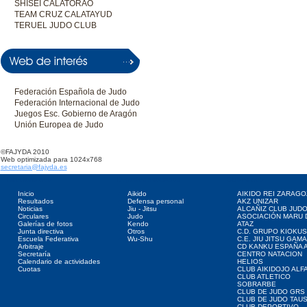
SHISEI CALATORAO
TEAM CRUZ CALATAYUD
TERUEL JUDO CLUB
Federación Española de Judo
Federación Internacional de Judo
Juegos Esc. Gobierno de Aragón
Unión Europea de Judo
©FAJYDA 2010
Web optimizada para 1024x768
secretaria@fajyda.es
Directorio web
Deportes asociados
Clubes web
Inicio
Aikido
AIKIDO REI ZARAGO
Resultados
Defensa personal
AKZ UNIZAR
Noticias
Jiu - Jitsu
ALCAÑIZ CLUB JUD
Circulares
Judo
ASOCIACIÓN MARU 
Galerías de fotos
Kendo
ATAZ
Junta directiva
Otros
C.D. GRUPO KIOKUS
Escuela Federativa
Wu-Shu
C.E. JIU JITSU GAM
Arbitraje
CD KANKU ESPAÑA A
Secretaría
CENTRO NATACION
Calendario de actividades
HELIOS
Cuotas
CLUB AIKIDOJO ALF
CLUB ATLETICO
SOBRARBE
CLUB DE JUDO GRS
CLUB DE JUDO TAU
CLUB DEPORTIVO