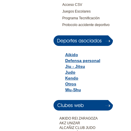
Acceso CSV
Juegos Escolares
Programa Tecnificación
Protocolo accidente deportivo
Aikido
Defensa personal
Jiu - Jitsu
Judo
Kendo
Otros
Wu-Shu
AIKIDO REI ZARAGOZA
AKZ UNIZAR
ALCAÑIZ CLUB JUDO