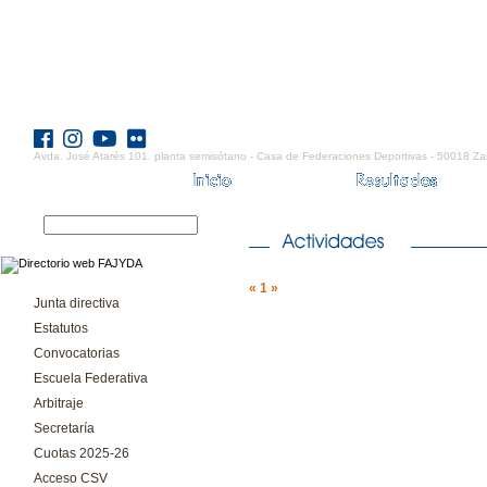
Avda. José Atarés 101. planta semisótano - Casa de Federaciones Deportivas - 50018 Za
«
1
»
Junta directiva
Estatutos
Convocatorias
Escuela Federativa
Arbitraje
Secretaría
Cuotas 2025-26
Acceso CSV