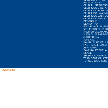
ESPACIO VIDA
CLUB JIU JITSU ES
CLUB JUDO BINÉFA
CLUB JUDO HUESCA
CLUB JUDO LA ALMU
CLUB JUDO LAS FU
CLUB JUDO VALLE
BENASQUE
DENTO RYU
ESCUELA CLUB IBÓ
IZQUIERDO CLUB J
JIUJITSU CALATAYU
JUDO CLUB ZARAG
JUDO ZUERA
JUFE A.D.
KANPAI CLUB DE JU
PASTRIZ ALFRANCA
ALFAJARIN
SAMURAI ESCUELA 
SENSEI
SHISEI CALATORAO
TEAM CRUZ CALATA
TERUEL JUDO CLUB
aviso legal