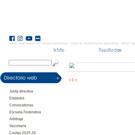
Avda. José Atarés 101. planta semisótano - Casa de Federaciones Deportivas - 50018 Za
«
1
»
Junta directiva
Estatutos
Convocatorias
Escuela Federativa
Arbitraje
Secretaría
Cuotas 2025-26