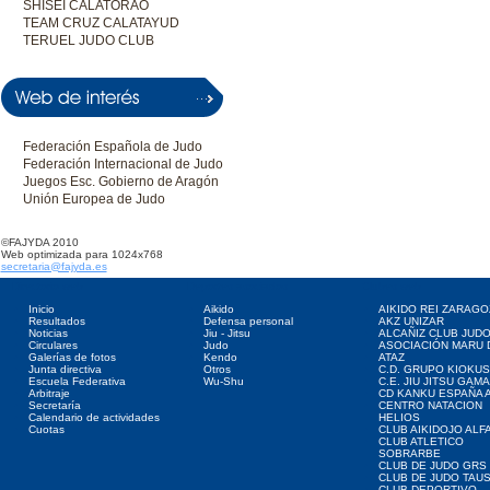
SHISEI CALATORAO
TEAM CRUZ CALATAYUD
TERUEL JUDO CLUB
Federación Española de Judo
Federación Internacional de Judo
Juegos Esc. Gobierno de Aragón
Unión Europea de Judo
©FAJYDA 2010
Web optimizada para 1024x768
secretaria@fajyda.es
Directorio web
Deportes asociados
Clubes web
Inicio
Aikido
AIKIDO REI ZARAGO
Resultados
Defensa personal
AKZ UNIZAR
Noticias
Jiu - Jitsu
ALCAÑIZ CLUB JUD
Circulares
Judo
ASOCIACIÓN MARU 
Galerías de fotos
Kendo
ATAZ
Junta directiva
Otros
C.D. GRUPO KIOKUS
Escuela Federativa
Wu-Shu
C.E. JIU JITSU GAM
Arbitraje
CD KANKU ESPAÑA A
Secretaría
CENTRO NATACION
Calendario de actividades
HELIOS
Cuotas
CLUB AIKIDOJO ALF
CLUB ATLETICO
SOBRARBE
CLUB DE JUDO GRS
CLUB DE JUDO TAU
CLUB DEPORTIVO