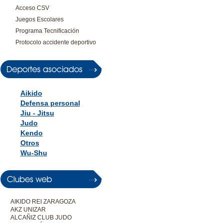
Acceso CSV
Juegos Escolares
Programa Tecnificación
Protocolo accidente deportivo
Aikido
Defensa personal
Jiu - Jitsu
Judo
Kendo
Otros
Wu-Shu
AIKIDO REI ZARAGOZA
AKZ UNIZAR
ALCAÑIZ CLUB JUDO