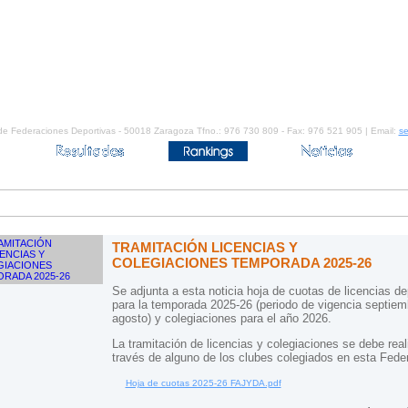
de Federaciones Deportivas - 50018 Zaragoza Tfno.: 976 730 809 - Fax: 976 521 905 | Email:
se
TRAMITACIÓN LICENCIAS Y
COLEGIACIONES TEMPORADA 2025-26
Se adjunta a esta noticia hoja de cuotas de licencias de
para la temporada 2025-26 (periodo de vigencia septiem
agosto) y colegiaciones para el año 2026.
La tramitación de licencias y colegiaciones se debe real
través de alguno de los clubes colegiados en esta Fede
Hoja de cuotas 2025-26 FAJYDA.pdf