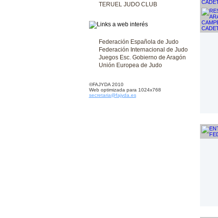
TERUEL JUDO CLUB
Federación Española de Judo
Federación Internacional de Judo
Juegos Esc. Gobierno de Aragón
Unión Europea de Judo
©FAJYDA 2010
Web optimizada para 1024x768
secretaria@fajyda.es