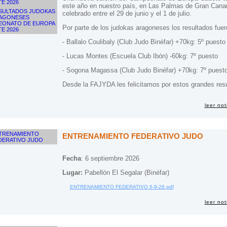
este año en nuestro país, en Las Palmas de Gran Canar
celebrado entre el 29 de junio y el 1 de julio.
Por parte de los judokas aragoneses los resultados fuer
- Ballalo Coulibaly (Club Judo Binéfar) +70kg: 5º puesto
- Lucas Montes (Escuela Club Ibón) -60kg: 7º puesto
- Sogona Magassa (Club Judo Binéfar) +70kg: 7º puest
Desde la FAJYDA les felicitamos por estos grandes res
leer not
ENTRENAMIENTO FEDERATIVO JUDO
Fecha
: 6 septiembre 2026
Lugar:
Pabellón El Segalar (Binéfar)
ENTRENAMIENTO FEDERATIVO 6-9-26.pdf
leer not