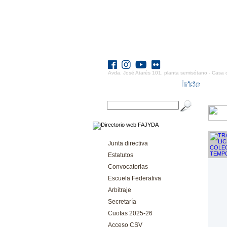
Avda. José Atarés 101. planta semisótano - Casa 
Junta directiva
Estatutos
Convocatorias
Escuela Federativa
Arbitraje
Secretaría
Cuotas 2025-26
Acceso CSV