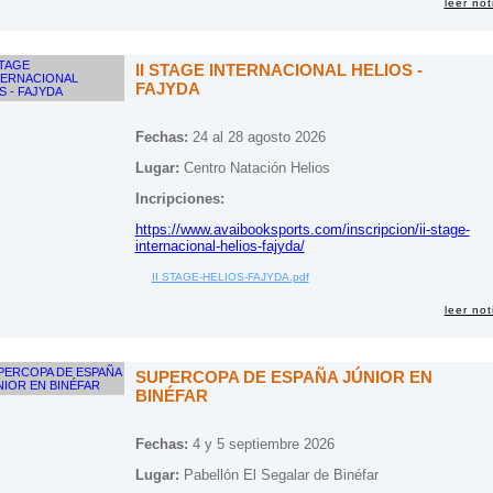
leer not
II STAGE INTERNACIONAL HELIOS -
FAJYDA
Fechas:
24 al 28 agosto 2026
Lugar:
Centro Natación Helios
Incripciones:
https://www.avaibooksports.com/inscripcion/ii-stage-
internacional-helios-fajyda/
II STAGE-HELIOS-FAJYDA.pdf
leer not
SUPERCOPA DE ESPAÑA JÚNIOR EN
BINÉFAR
Fechas:
4 y 5 septiembre 2026
Lugar:
Pabellón El Segalar de Binéfar