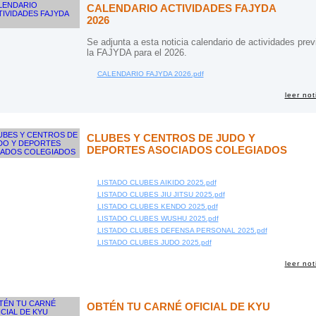
CALENDARIO ACTIVIDADES FAJYDA
2026
Se adjunta a esta noticia calendario de actividades prev
la FAJYDA para el 2026.
CALENDARIO FAJYDA 2026.pdf
leer not
CLUBES Y CENTROS DE JUDO Y
DEPORTES ASOCIADOS COLEGIADOS
LISTADO CLUBES AIKIDO 2025.pdf
LISTADO CLUBES JIU JITSU 2025.pdf
LISTADO CLUBES KENDO 2025.pdf
LISTADO CLUBES WUSHU 2025.pdf
LISTADO CLUBES DEFENSA PERSONAL 2025.pdf
LISTADO CLUBES JUDO 2025.pdf
leer not
OBTÉN TU CARNÉ OFICIAL DE KYU