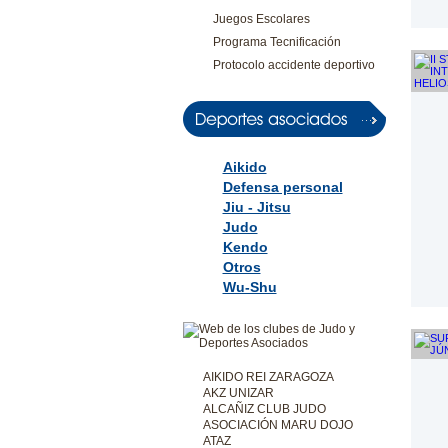
Juegos Escolares
Programa Tecnificación
Protocolo accidente deportivo
Aikido
Defensa personal
Jiu - Jitsu
Judo
Kendo
Otros
Wu-Shu
AIKIDO REI ZARAGOZA
AKZ UNIZAR
ALCAÑIZ CLUB JUDO
ASOCIACIÓN MARU DOJO
ATAZ