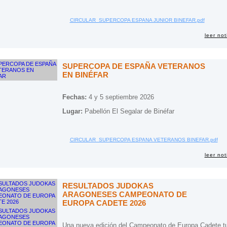
CIRCULAR_SUPERCOPA ESPANA JUNIOR BINEFAR.pdf
leer not
SUPERCOPA DE ESPAÑA VETERANOS
EN BINÉFAR
Fechas:
4 y 5 septiembre 2026
Lugar:
Pabellón El Segalar de Binéfar
CIRCULAR_SUPERCOPA ESPANA VETERANOS BINEFAR.pdf
leer not
RESULTADOS JUDOKAS
ARAGONESES CAMPEONATO DE
EUROPA CADETE 2026
Una nueva edición del Campeonato de Europa Cadete tu