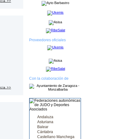
icia >>
Proveedores oficiales
Con la colaboración de
icia >>
Andaluza
Asturiana
Balear
Cántabra
Castellano Manchega