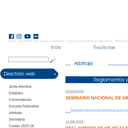
Avda. José Atarés 101. planta semisótano - Casa de Federaciones Deportivas - 50018 Za
Junta directiva
02/03/2026
Estatutos
SEMINARIO NACIONAL DE AR
Convocatorias
Escuela Federativa
Seminario-Nacional-de-arbitraje-de-Judo-20
Arbitraje
Secretaría
21/05/2025
Cuotas 2025-26