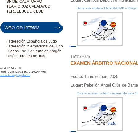
Lugar:
Campus Deportivo Municipal V
SHISEI CALATORAO
TEAM CRUZ CALATAYUD
Seminario arbitraje FAJYDA 01-02-2026.pd
TERUEL JUDO CLUB
Federación Española de Judo
Federación Internacional de Judo
Juegos Esc. Gobierno de Aragón
Unión Europea de Judo
16/11/2025
EXAMEN ÁRBITRO NACIONAL
©FAJYDA 2010
Web optimizada para 1024x768
secretaria@fajyda.es
Fecha:
16 noviembre 2025
Lugar:
Pabellón Ángel Orús de Barba
Circular examen arbitro nacional de judo 