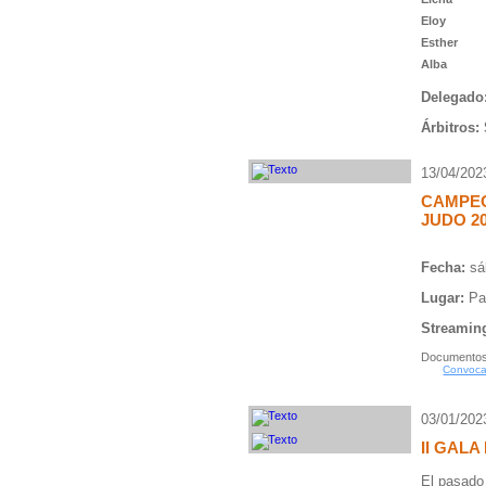
Eloy
Esther
Alba
Delegado
Árbitros:
13/04/202
CAMPEO
JUDO 2
Fecha:
sá
Lugar:
Pa
Streamin
Documentos
Convocat
03/01/202
II GALA
El pasado 