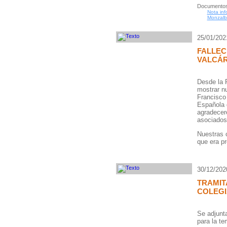
Documentos
Nota inf
Monzalb
25/01/202
FALLEC
VALCÁ
Desde la 
mostrar n
Francisco
Española 
agradecer
asociado
Nuestras 
que era pr
30/12/202
TRAMIT
COLEGI
Se adjunta
para la t