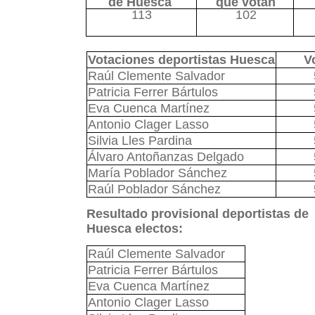
de Huesca
que votan
113
102
Votaciones deportistas Huesca
V
Raúl Clemente Salvador
Patricia Ferrer Bártulos
Eva Cuenca Martínez
Antonio Clager Lasso
Silvia Lles Pardina
Álvaro Antoñanzas Delgado
María Poblador Sánchez
Raúl Poblador Sánchez
Resultado provisional deportistas de
Huesca electos:
Raúl Clemente Salvador
Patricia Ferrer Bártulos
Eva Cuenca Martínez
Antonio Clager Lasso