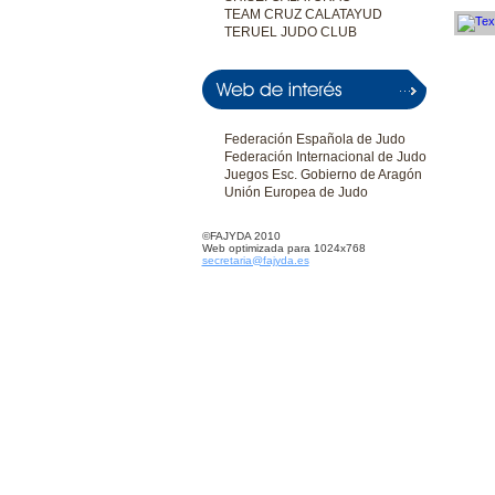
TEAM CRUZ CALATAYUD
TERUEL JUDO CLUB
Federación Española de Judo
Federación Internacional de Judo
Juegos Esc. Gobierno de Aragón
Unión Europea de Judo
©FAJYDA 2010
Web optimizada para 1024x768
secretaria@fajyda.es