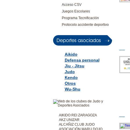
Acceso CSV
Juegos Escolares
Programa Tecnificación
Protocolo accidente deportivo
Aikido
Defensa personal
Jiu - Jitsu
Judo
Kendo
Otros
Wu-Shu
AIKIDO REI ZARAGOZA
AKZ UNIZAR
ALCAÑIZ CLUB JUDO
ASOCIACIÓN MARU DOJO