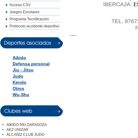
IBERCAJA:
E
Acceso CSV
Juegos Escolares
Programa Tecnificación
TEL. 9767
Protocolo accidente deportivo
Aikido
Defensa personal
Jiu - Jitsu
Judo
Kendo
Otros
Wu-Shu
AIKIDO REI ZARAGOZA
AKZ UNIZAR
ALCAÑIZ CLUB JUDO