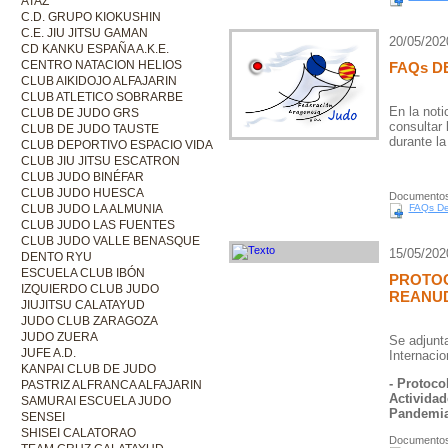
ATAZ
C.D. GRUPO KIOKUSHIN
C.E. JIU JITSU GAMAN
20/05/202
CD KANKU ESPAÑA A.K.E.
CENTRO NATACION HELIOS
FAQs D
CLUB AIKIDOJO ALFAJARIN
CLUB ATLETICO SOBRARBE
En la not
CLUB DE JUDO GRS
consultar 
CLUB DE JUDO TAUSTE
durante la
CLUB DEPORTIVO ESPACIO VIDA
CLUB JIU JITSU ESCATRON
CLUB JUDO BINÉFAR
CLUB JUDO HUESCA
Documentos
CLUB JUDO LA ALMUNIA
FAQs Dep
CLUB JUDO LAS FUENTES
CLUB JUDO VALLE BENASQUE
15/05/202
DENTO RYU
ESCUELA CLUB IBÓN
PROTO
IZQUIERDO CLUB JUDO
REANUD
JIUJITSU CALATAYUD
JUDO CLUB ZARAGOZA
JUDO ZUERA
Se adjunta
JUFE A.D.
Internacio
KANPAI CLUB DE JUDO
- Protoc
PASTRIZ ALFRANCA ALFAJARIN
Actividad
SAMURAI ESCUELA JUDO
Pandemia
SENSEI
SHISEI CALATORAO
Documentos