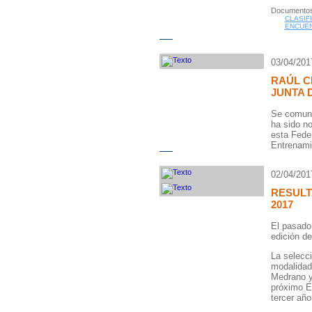
Documentos
CLASIF
ENCUEN
03/04/201
RAÚL C
JUNTA 
Se comuni
ha sido n
esta Fede
Entrenami
02/04/201
RESULT
2017
El pasado 
edición d
La selecc
modalidad
Medrano y
próximo E
tercer añ