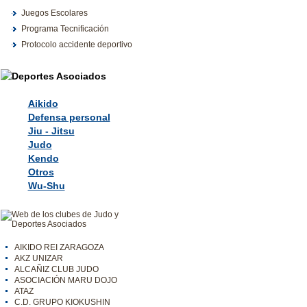
Juegos Escolares
Programa Tecnificación
Protocolo accidente deportivo
Aikido
Defensa personal
Jiu - Jitsu
Judo
Kendo
Otros
Wu-Shu
AIKIDO REI ZARAGOZA
AKZ UNIZAR
ALCAÑIZ CLUB JUDO
ASOCIACIÓN MARU DOJO
ATAZ
C.D. GRUPO KIOKUSHIN